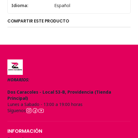
Idioma:
Español
COMPARTIR ESTE PRODUCTO
HORARIOS:
Dos Caracoles - Local 53-B, Providencia (Tienda
Principal)
Lunes a Sabado - 13:00 a 19:00 horas
Síguenos
INFORMACIÓN