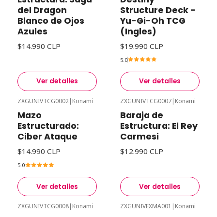
del Dragon
Structure Deck -
Blanco de Ojos
Yu-Gi-Oh TCG
Azules
(Ingles)
$14.990 CLP
$19.990 CLP
5.0
Ver detalles
Ver detalles
ZXGUNIVTCG0002
|
Konami
ZXGUNIVTCG0007
|
Konami
Agotado
Agotado
Mazo
Baraja de
Estructurado:
Estructura: El Rey
Ciber Ataque
Carmesi
$14.990 CLP
$12.990 CLP
5.0
Ver detalles
Ver detalles
ZXGUNIVTCG0008
|
Konami
ZXGUNIVEXMA001
|
Konami
Agotado
Agotado