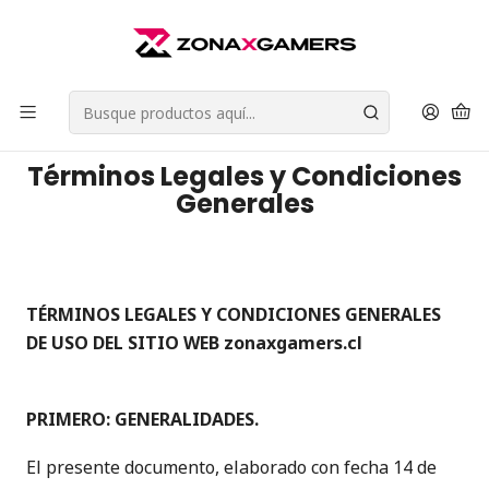
Envios a todo Chile | Despachos en 24 horas de Lunes a Viernes |
Retiros en Providencia
Leer más
Inicio
Términos Legales y Condiciones Generales
Términos Legales y Condiciones
Generales
TÉRMINOS LEGALES Y CONDICIONES GENERALES
DE USO DEL SITIO WEB zonaxgamers.cl
PRIMERO: GENERALIDADES.
El presente documento, elaborado con fecha 14 de