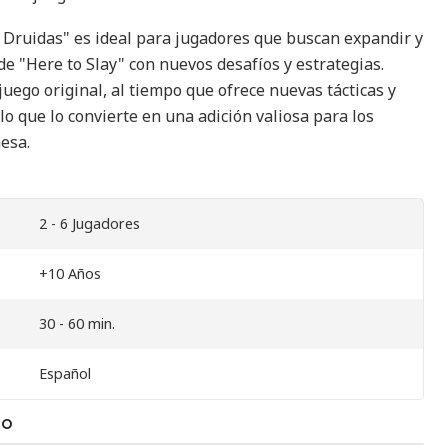
y Druidas" es ideal para jugadores que buscan expandir y
 de "Here to Slay" con nuevos desafíos y estrategias.
uego original, al tiempo que ofrece nuevas tácticas y
lo que lo convierte en una adición valiosa para los
esa.
2 - 6 Jugadores
+10 Años
30 - 60 min.
Español
TO