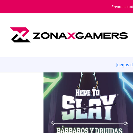
Inicio
Envios a to
Juegos 