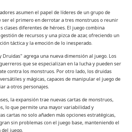
ugadores asumen el papel de líderes de un grupo de
e ser el primero en derrotar a tres monstruos o reunir
s clases diferentes de héroes. El juego combina
gestión de recursos y una pizca de azar, ofreciendo un
ación táctica y la emoción de lo inesperado.
y Druidas" agrega una nueva dimensión al juego. Los
uerreros que se especializan en la lucha y pueden ser
te contra los monstruos. Por otro lado, los druidas
versátiles y mágicas, capaces de manipular el juego de
ar a otros personajes.
ses, la expansión trae nuevas cartas de monstruos,
os, lo que permite una mayor variabilidad y
vas cartas no solo añaden más opciones estratégicas,
gran sin problemas con el juego base, manteniendo el
 del juego.