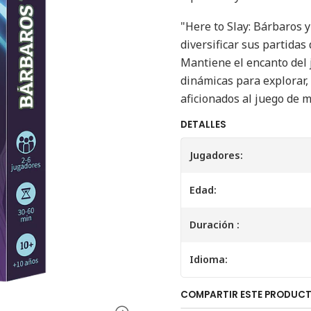
"Here to Slay: Bárbaros 
diversificar sus partidas
Mantiene el encanto del j
dinámicas para explorar, 
aficionados al juego de m
DETALLES
Jugadores:
Edad:
Duración :
Idioma:
COMPARTIR ESTE PRODUC