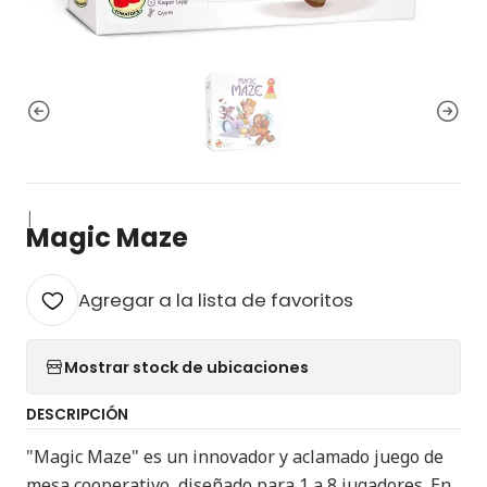
|
Magic Maze
Agregar a la lista de favoritos
Mostrar stock de ubicaciones
DESCRIPCIÓN
"Magic Maze" es un innovador y aclamado juego de
mesa cooperativo, diseñado para 1 a 8 jugadores. En