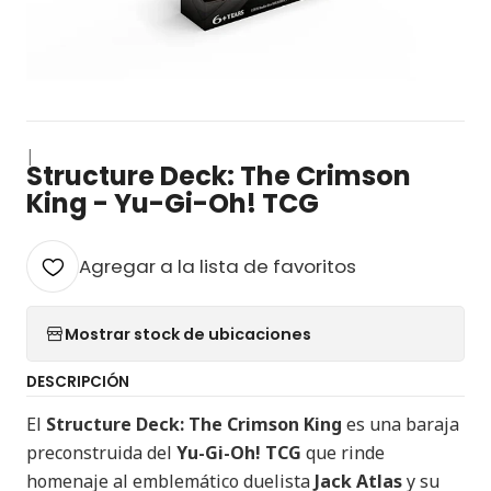
|
Structure Deck: The Crimson
King - Yu-Gi-Oh! TCG
Agregar a la lista de favoritos
Mostrar stock de ubicaciones
DESCRIPCIÓN
El
Structure Deck: The Crimson King
es una baraja
preconstruida del
Yu-Gi-Oh! TCG
que rinde
homenaje al emblemático duelista
Jack Atlas
y su