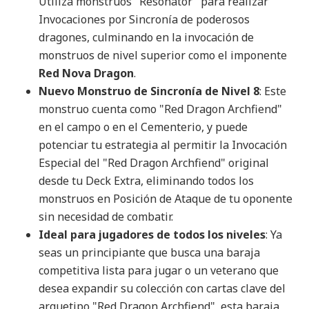
Utiliza monstruos "Resonator" para realizar
Invocaciones por Sincronía de poderosos
dragones, culminando en la invocación de
monstruos de nivel superior como el imponente
Red Nova Dragon
.​
Nuevo Monstruo de Sincronía de Nivel 8
: Este
monstruo cuenta como "Red Dragon Archfiend"
en el campo o en el Cementerio, y puede
potenciar tu estrategia al permitir la Invocación
Especial del "Red Dragon Archfiend" original
desde tu Deck Extra, eliminando todos los
monstruos en Posición de Ataque de tu oponente
sin necesidad de combatir.​
Ideal para jugadores de todos los niveles
: Ya
seas un principiante que busca una baraja
competitiva lista para jugar o un veterano que
desea expandir su colección con cartas clave del
arquetipo "Red Dragon Archfiend", esta baraja