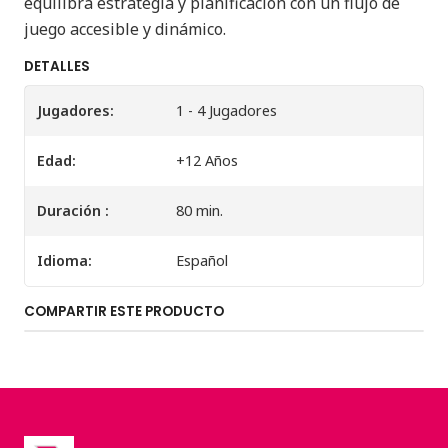
equilibra estrategia y planificación con un flujo de
juego accesible y dinámico.
DETALLES
Jugadores:
1 - 4 Jugadores
Edad:
+12 Años
Duración :
80 min.
Idioma:
Español
COMPARTIR ESTE PRODUCTO