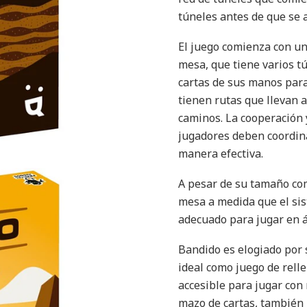
túneles antes de que se 
El juego comienza con una
mesa, que tiene varios t
cartas de sus manos para
tienen rutas que llevan 
caminos. La cooperación y
jugadores deben coordina
manera efectiva​.
A pesar de su tamaño com
mesa a medida que el sis
adecuado para jugar en á
Bandido es elogiado por s
ideal como juego de rell
accesible para jugar con 
mazo de cartas, también 