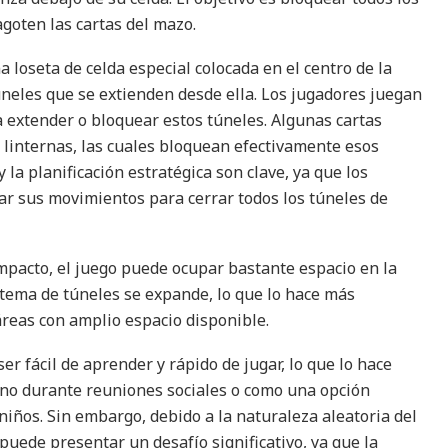
agoten las cartas del mazo.
 loseta de celda especial colocada en el centro de la
úneles que se extienden desde ella. Los jugadores juegan
 extender o bloquear estos túneles. Algunas cartas
a linternas, las cuales bloquean efectivamente esos
 la planificación estratégica son clave, ya que los
r sus movimientos para cerrar todos los túneles de
pacto, el juego puede ocupar bastante espacio en la
tema de túneles se expande, lo que lo hace más
reas con amplio espacio disponible​.
er fácil de aprender y rápido de jugar, lo que lo hace
eno durante reuniones sociales o como una opción
niños. Sin embargo, debido a la naturaleza aleatoria del
puede presentar un desafío significativo, ya que la