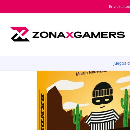
Envios a to
Juegos 