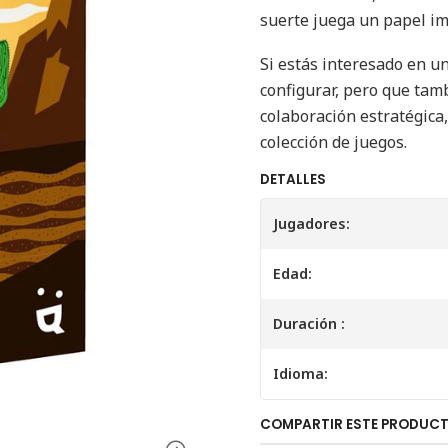
suerte juega un papel imp
Si estás interesado en un
configurar, pero que tamb
colaboración estratégica
colección de juegos.
DETALLES
Jugadores:
Edad:
Duración :
Idioma:
COMPARTIR ESTE PRODUC