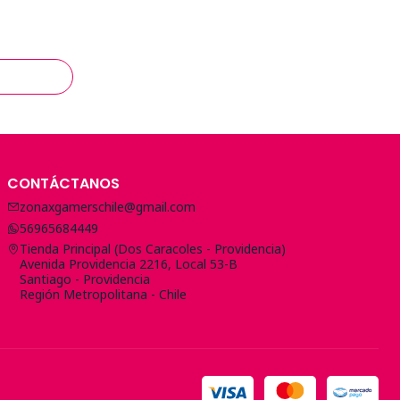
CONTÁCTANOS
zonaxgamerschile@gmail.com
56965684449
Tienda Principal (Dos Caracoles - Providencia)
Avenida Providencia 2216, Local 53-B
Santiago - Providencia
Región Metropolitana - Chile