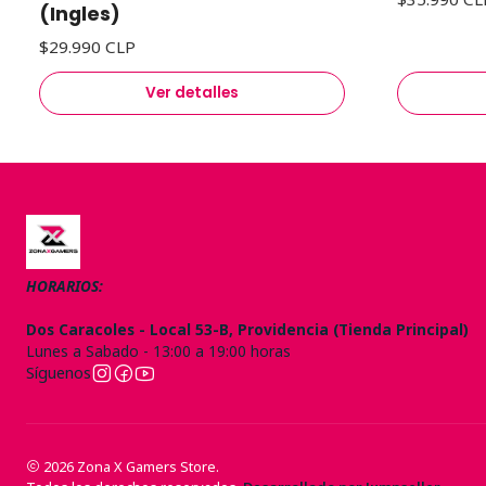
(Ingles)
$29.990 CLP
Ver detalles
HORARIOS:
Dos Caracoles - Local 53-B, Providencia (Tienda Principal)
Lunes a Sabado - 13:00 a 19:00 horas
Síguenos
2026 Zona X Gamers Store.