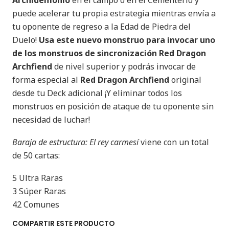
Archidemonio
en el campo o en el Cementerio y
puede acelerar tu propia estrategia mientras envía a
tu oponente de regreso a la Edad de Piedra del
Duelo!
Usa este nuevo monstruo para invocar uno
de los monstruos de sincronización Red Dragon
Archfiend
de nivel superior y podrás invocar de
forma especial al
Red Dragon Archfiend
original
desde tu Deck adicional ¡Y eliminar todos los
monstruos en posición de ataque de tu oponente sin
necesidad de luchar!
Baraja de estructura: El rey carmesí
viene con un total
de 50 cartas:
5 Ultra Raras
3 Súper Raras
42 Comunes
COMPARTIR ESTE PRODUCTO