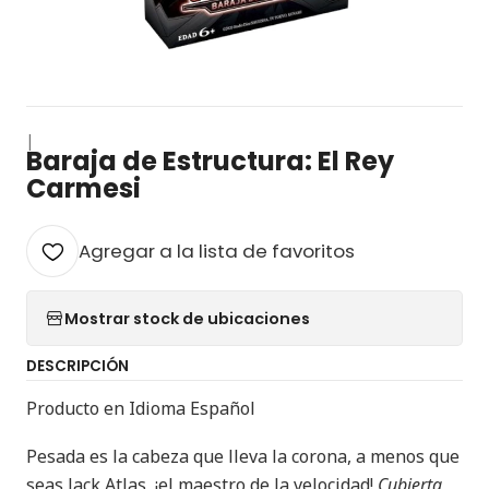
|
Baraja de Estructura: El Rey
Carmesi
Agregar a la lista de favoritos
Mostrar stock de ubicaciones
DESCRIPCIÓN
Producto en Idioma Español
Pesada es la cabeza que lleva la corona, a menos que
seas Jack Atlas, ¡el maestro de la velocidad!
Cubierta