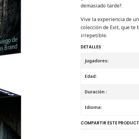
demasiado tarde?.
Vive la experiencia de u
colección de Exit, que te
irrepetible.
DETALLES
Jugadores:
Edad:
Duración :
Idioma:
COMPARTIR ESTE PRODUC