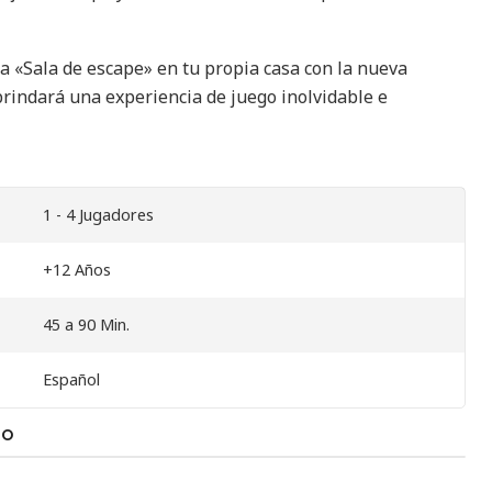
na «Sala de escape» en tu propia casa con la nueva
 brindará una experiencia de juego inolvidable e
1 - 4 Jugadores
+12 Años
45 a 90 Min.
Español
TO