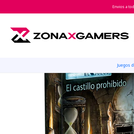
Inicio
Envios a to
Juegos 