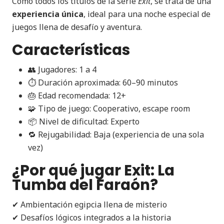
Como todos los títulos de la serie
Exit
, se trata de una
experiencia única
, ideal para una noche especial de
juegos llena de desafío y aventura.
Características
👥 Jugadores: 1 a 4
⏱ Duración aproximada: 60–90 minutos
🎂 Edad recomendada: 12+
🧩 Tipo de juego: Cooperativo, escape room
📦 Nivel de dificultad: Experto
🔁 Rejugabilidad: Baja (experiencia de una sola
vez)
¿Por qué jugar Exit: La
Tumba del Faraón?
✔ Ambientación egipcia llena de misterio
✔ Desafíos lógicos integrados a la historia