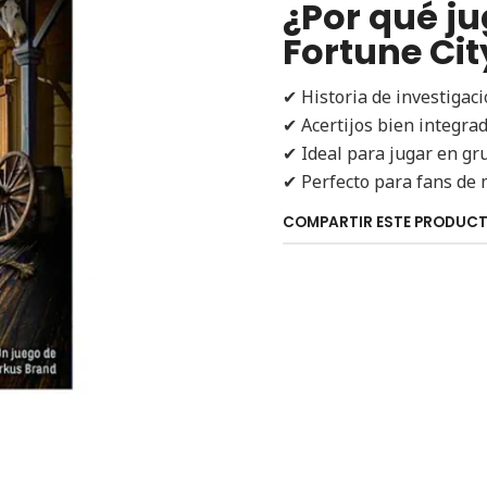
¿Por qué ju
Fortune Cit
✔ Historia de investigac
✔ Acertijos bien integrad
✔ Ideal para jugar en gru
✔ Perfecto para fans de 
COMPARTIR ESTE PRODUC