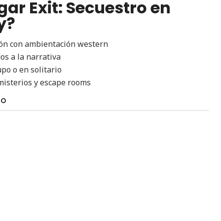
gar Exit: Secuestro en
y?
ión con ambientación western
os a la narrativa
po o en solitario
misterios y escape rooms
TO