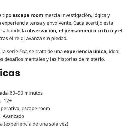
e tipo
escape room
mezcla investigación, lógica y
 experiencia tensa y envolvente. Cada acertijo está
desafiando la
observación, el pensamiento crítico y el
ras el reloj avanza sin piedad.
 la serie
Exit
, se trata de una
experiencia única
, ideal
s desafíos mentales y las historias de misterio.
icas
ada: 60–90 minutos
: 12+
operativo, escape room
d: Avanzado
a (experiencia de una sola vez)