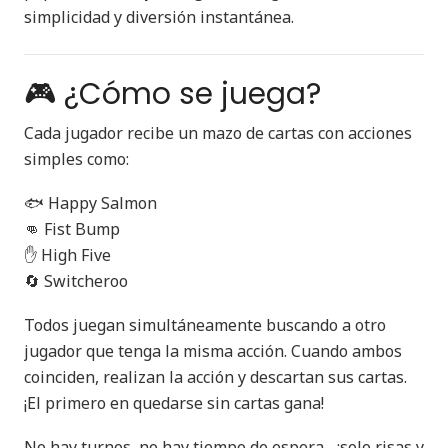
simplicidad y diversión instantánea.
🎮 ¿Cómo se juega?
Cada jugador recibe un mazo de cartas con acciones
simples como:
🐟 Happy Salmon
👊 Fist Bump
✋ High Five
🔄 Switcheroo
Todos juegan simultáneamente buscando a otro
jugador que tenga la misma acción. Cuando ambos
coinciden, realizan la acción y descartan sus cartas.
¡El primero en quedarse sin cartas gana!
No hay turnos, no hay tiempo de espera... ¡solo risas y