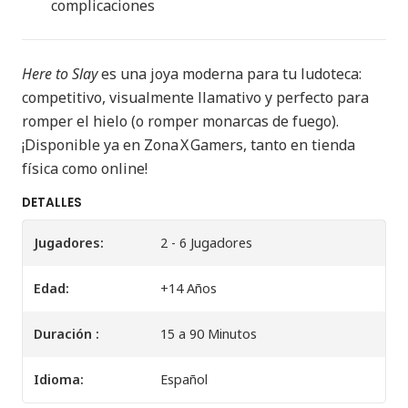
complicaciones
Here to Slay
es una joya moderna para tu ludoteca:
competitivo, visualmente llamativo y perfecto para
romper el hielo (o romper monarcas de fuego).
¡Disponible ya en Zona X Gamers, tanto en tienda
física como online!
DETALLES
Jugadores:
2 - 6 Jugadores
Edad:
+14 Años
Duración :
15 a 90 Minutos
Idioma:
Español