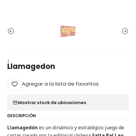
|
Llamagedon
Agregar a la lista de favoritos
Mostrar stock de ubicaciones
DESCRIPCIÓN
Llamagedón
es un dinámico y estratégico juego de
cartas creado por la editorial chilena
Salta Pal Lao
.