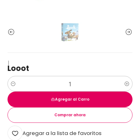
|
Looot
Cantidad
Agregar al Carro
Comprar ahora
Agregar a la lista de favoritos