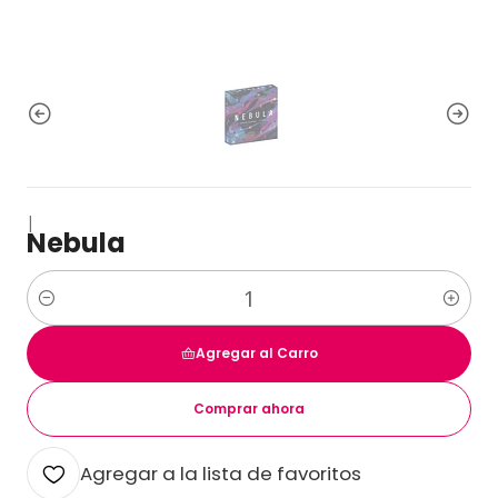
|
Nebula
Cantidad
Agregar al Carro
Comprar ahora
Agregar a la lista de favoritos