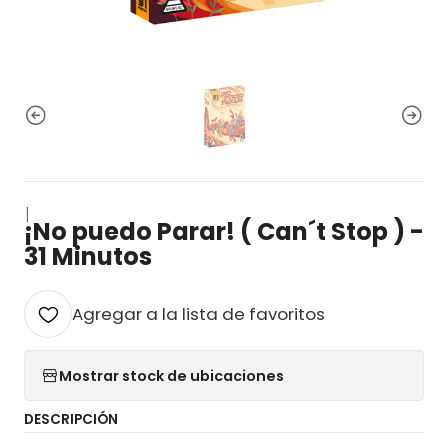
|
¡No puedo Parar! ( Can´t Stop ) -
31 Minutos
Agregar a la lista de favoritos
Mostrar stock de ubicaciones
DESCRIPCIÓN