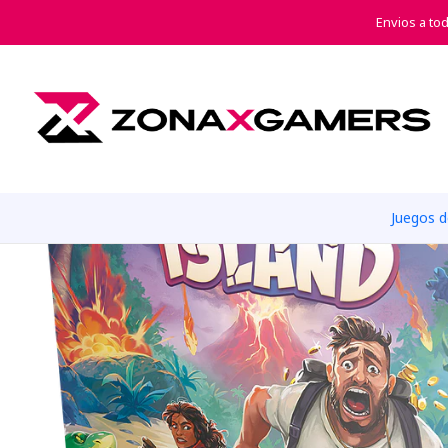
Envios a to
Juegos 