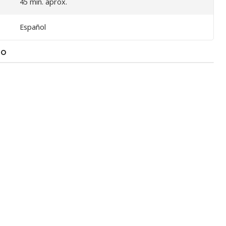
45 min. aprox.
Español
TO