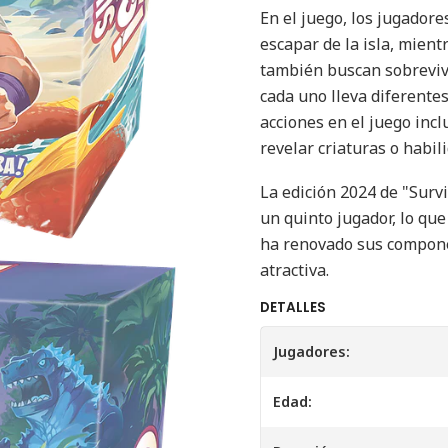
En el juego, los jugado
escapar de la isla, mient
también buscan sobrevivi
cada uno lleva diferente
acciones en el juego inc
revelar criaturas o habil
La edición 2024 de "Surv
un quinto jugador, lo qu
ha renovado sus compon
atractiva.
DETALLES
Jugadores:
Edad: