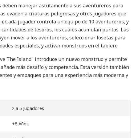
res deben manejar astutamente a sus aventureros para
ras evaden a criaturas peligrosas y otros jugadores que
r. Cada jugador controla un equipo de 10 aventureros, y
s cantidades de tesoros, los cuales acumulan puntos. Las
luyen mover a los aventureros, seleccionar losetas para
idades especiales, y activar monstruos en el tablero.
ive The Island" introduce un nuevo monstruo y permite
e añade más desafío y competencia. Esta versión también
entes y empaques para una experiencia más moderna y
2 a 5 Jugadores
+8 Años