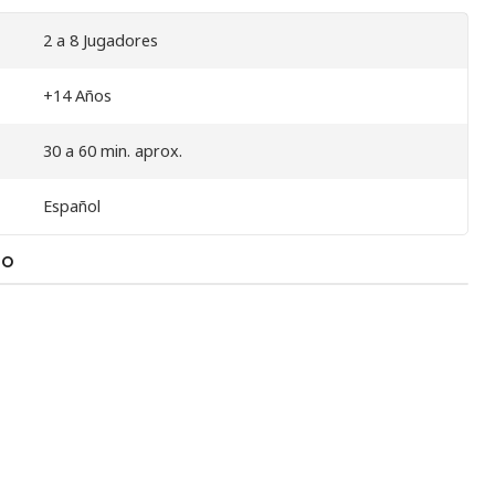
2 a 8 Jugadores
+14 Años
30 a 60 min. aprox.
Español
TO