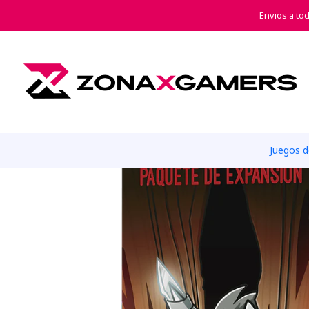
Inicio
Juegos de Mesa
Envios a to
Juegos 