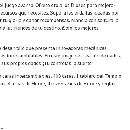
l juego avanza. Ofrece oro a los Dioses para mejorar
recursos que necesites. Supera las ordalías ideadas por
 tu gloria y ganar recompensas. Maneja con soltura la
ma las riendas de tu destino. ¡Sólo los mejores
e desarrollo que presenta innovadoras mecánicas
as intercambiables. En este juego de creación de dados,
sus propios dados. ¡Tú controlas la suerte!
aras intercambiables, 108 caras, 1 tablero del Templo,
tas, 4 fichas de Héroe, 4 inventarios de Héroe y reglas.
TO