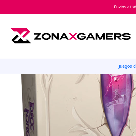
Envios a to
Juegos 