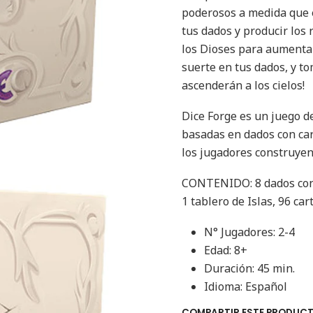
poderosos a medida que e
tus dados y producir los 
los Dioses para aumentar
suerte en tus dados, y to
ascenderán a los cielos!
Dice Forge es un juego d
basadas en dados con car
los jugadores construyen 
CONTENIDO: 8 dados con c
1 tablero de Islas, 96 car
N° Jugadores: 2-4
Edad: 8+
Duración: 45 min.
Idioma: Español
COMPARTIR ESTE PRODUC