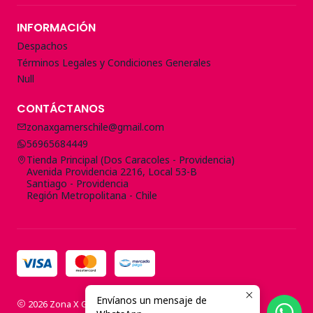
INFORMACIÓN
Despachos
Términos Legales y Condiciones Generales
Null
CONTÁCTANOS
zonaxgamerschile@gmail.com
56965684449
Tienda Principal (Dos Caracoles - Providencia)
Avenida Providencia 2216, Local 53-B
Santiago - Providencia
Región Metropolitana - Chile
Envíanos un mensaje de
2026 Zona X Gamers Store.