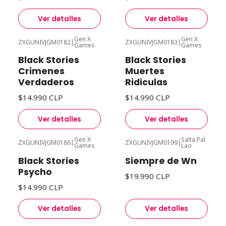
Ver detalles
Ver detalles
Gen X
Gen X
ZXGUNIVJGM0182
|
ZXGUNIVJGM0183
|
Games
Games
Agotado
Agotado
Black Stories
Black Stories
Crimenes
Muertes
Verdaderos
Ridiculas
$14.990 CLP
$14.990 CLP
Ver detalles
Ver detalles
Gen X
Salta Pal
ZXGUNIVJGM0186
|
ZXGUNIVJGM0199
|
Games
Lao
Agotado
Agotado
Black Stories
Siempre de Wn
Psycho
$19.990 CLP
$14.990 CLP
Ver detalles
Ver detalles