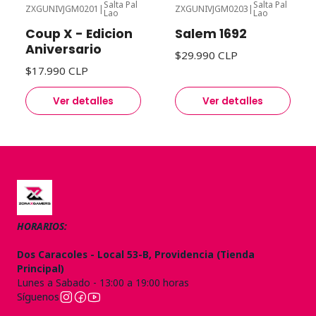
Salta Pal
Salta Pal
ZXGUNIVJGM0201
|
ZXGUNIVJGM0203
|
Lao
Lao
Agotado
Agotado
Coup X - Edicion
Salem 1692
Aniversario
$29.990 CLP
$17.990 CLP
Ver detalles
Ver detalles
HORARIOS:
Dos Caracoles - Local 53-B, Providencia (Tienda
Principal)
Lunes a Sabado - 13:00 a 19:00 horas
Síguenos