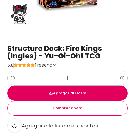
|
Structure Deck: Fire Kings
(Ingles) - Yu-Gi-Oh! TCG
5.0
1 reseña
Cantidad
Agregar al Carro
Comprar ahora
Agregar a la lista de favoritos