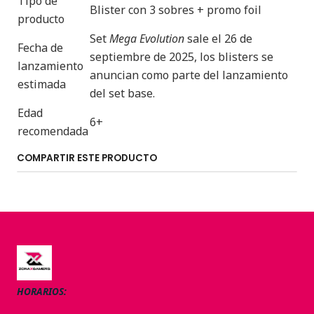
Tipo de
Blister con 3 sobres + promo foil
producto
Set
Mega Evolution
sale el 26 de
Fecha de
septiembre de 2025, los blisters se
lanzamiento
anuncian como parte del lanzamiento
estimada
del set base.
Edad
6+
recomendada
COMPARTIR ESTE PRODUCTO
HORARIOS: