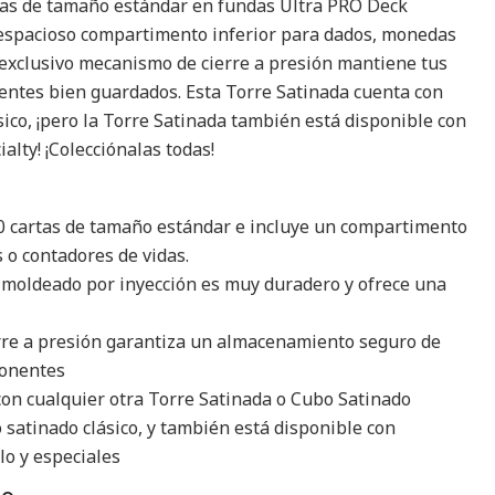
tas de tamaño estándar en fundas Ultra PRO Deck
 espacioso compartimento inferior para dados, monedas
l exclusivo mecanismo de cierre a presión mantiene tus
entes bien guardados. Esta Torre Satinada cuenta con
ico, ¡pero la Torre Satinada también está disponible con
alty! ¡Colecciónalas todas!
 cartas de tamaño estándar e incluye un compartimento
o contadores de vidas.
o moldeado por inyección es muy duradero y ofrece una
rre a presión garantiza un almacenamiento seguro de
ponentes
on cualquier otra Torre Satinada o Cubo Satinado
satinado clásico, y también está disponible con
lo y especiales