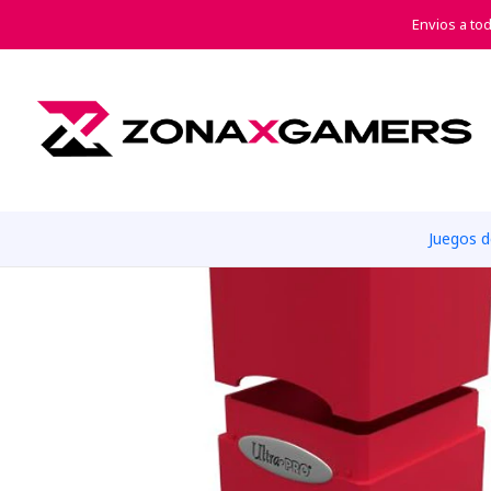
Envios a to
Juegos 