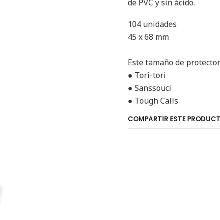
de PVC y sin ácido.
104 unidades
45 x 68 mm
Este tamaño de protectore
● Tori-tori
● Sanssouci
● Tough Calls
COMPARTIR ESTE PRODUC