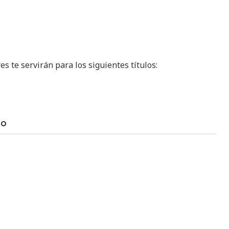
s te servirán para los siguientes títulos:
TO