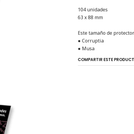
104 unidades
63 x 88 mm
Este tamaño de protectore
● Corruptia
● Musa
COMPARTIR ESTE PRODUC