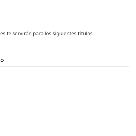
s te servirán para los siguientes títulos:
TO