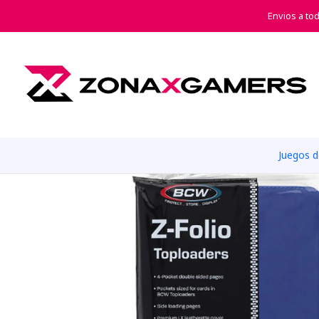
Envios a to
Juegos 