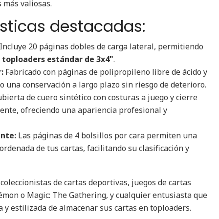
s más valiosas.
ísticas destacadas:
Incluye 20 páginas dobles de carga lateral, permitiendo
 toploaders estándar de 3x4"
.
:
Fabricado con páginas de polipropileno libre de ácido y
o una conservación a largo plazo sin riesgo de deterioro.
bierta de cuero sintético con costuras a juego y cierre
ente, ofreciendo una apariencia profesional y
ente:
Las páginas de 4 bolsillos por cara permiten una
 ordenada de tus cartas, facilitando su clasificación y
coleccionistas de cartas deportivas, juegos de cartas
émon o Magic: The Gathering, y cualquier entusiasta que
y estilizada de almacenar sus cartas en toploaders.