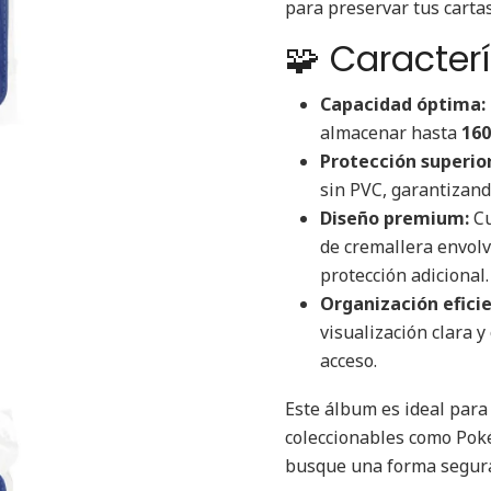
para preservar tus carta
🧩 Caracter
Capacidad óptima:
almacenar hasta
160
Protección superior
sin PVC, garantizand
Diseño premium:
Cu
de cremallera envolv
protección adicional.
Organización efici
visualización clara y
acceso.
Este álbum es ideal para 
coleccionables como Pok
busque una forma segura 