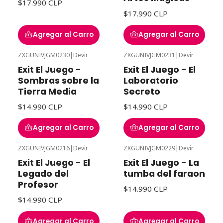
$17.990 CLP
$17.990 CLP
Agregar al Carro
Agregar al Carro
ZXGUNIVJGM0230
|
Devir
ZXGUNIVJGM0231
|
Devir
Exit El Juego -
Exit El Juego - El
Sombras sobre la
Laboratorio
Tierra Media
Secreto
$14.990 CLP
$14.990 CLP
Agregar al Carro
Agregar al Carro
ZXGUNIVJGM0216
|
Devir
ZXGUNIVJGM0229
|
Devir
Exit El Juego - El
Exit El Juego - La
Legado del
tumba del faraon
Profesor
$14.990 CLP
$14.990 CLP
Agregar al Carro
Agregar al Carro