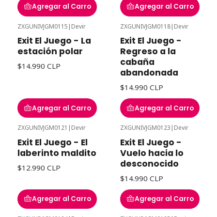
Agregar al Carro
Agregar al Carro
ZXGUNIVJGM0115
|
Devir
ZXGUNIVJGM0118
|
Devir
Exit El Juego - La
Exit El Juego -
estación polar
Regreso a la
cabaña
$14.990 CLP
abandonada
$14.990 CLP
Agregar al Carro
Agregar al Carro
ZXGUNIVJGM0121
|
Devir
ZXGUNIVJGM0123
|
Devir
Exit El Juego - El
Exit El Juego -
laberinto maldito
Vuelo hacia lo
desconocido
$12.990 CLP
$14.990 CLP
Agregar al Carro
Agregar al Carro