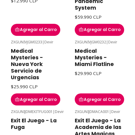
Pandemic
$12.990 CLP
System
$59.990 CLP
Agregar al Carro
Agregar al Carro
ZXGUNIVJGM0233
|
Devir
ZXGUNIVJGM0232
|
Devir
Medical
Medical
Mysteries -
Mysteries -
Nueva York
Miami Flatline
Servicio de
$29.990 CLP
Urgencias
$25.990 CLP
Agregar al Carro
Agregar al Carro
ZXGUNIJDMEXITFUG001
|
Devir
ZXGUNIJDMACA001
|
Devir
Exit El Juego - La
Exit El Juego - La
Fuga
Academia de las
Artes Magicas