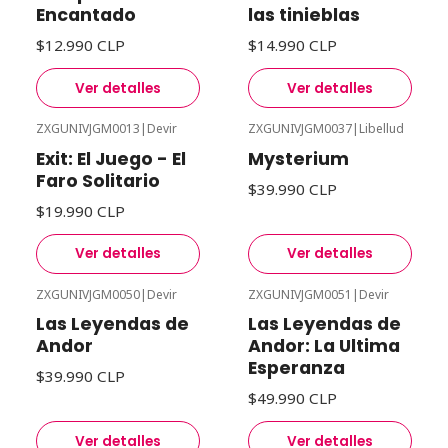
Encantado
las tinieblas
$12.990 CLP
$14.990 CLP
Ver detalles
Ver detalles
ZXGUNIVJGM0013
|
Devir
ZXGUNIVJGM0037
|
Libellud
Agotado
Agotado
Exit: El Juego - El
Mysterium
Faro Solitario
$39.990 CLP
$19.990 CLP
Ver detalles
Ver detalles
ZXGUNIVJGM0050
|
Devir
ZXGUNIVJGM0051
|
Devir
Agotado
Agotado
Las Leyendas de
Las Leyendas de
Andor
Andor: La Ultima
Esperanza
$39.990 CLP
$49.990 CLP
Ver detalles
Ver detalles